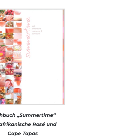
hbuch „Summertime“
afrikanische Rosé und
Cape Tapas