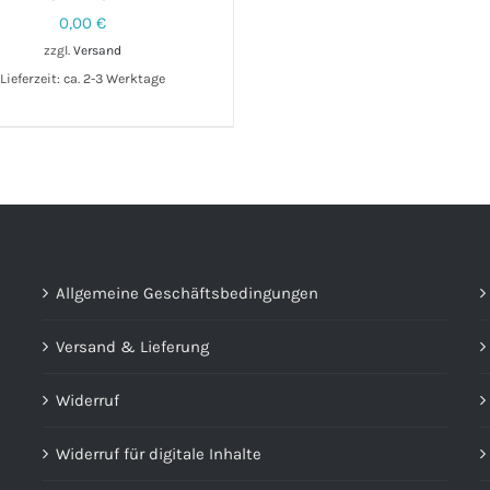
0,00
€
zzgl.
Versand
DEN WARENKORB
/
DETAILS
Lieferzeit: ca. 2-3 Werktage
Allgemeine Geschäftsbedingungen
Versand & Lieferung
Widerruf
Widerruf für digitale Inhalte