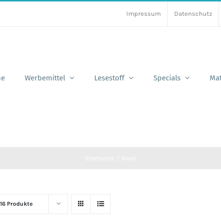
Impressum
Datenschutz
e
Werbemittel
Lesestoff
Specials
Mat
Startseite
Rosé
16 Produkte