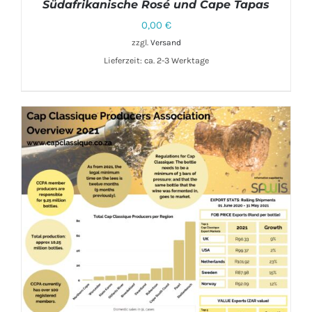
Südafrikanische Rosé und Cape Tapas
0,00
€
zzgl.
Versand
Lieferzeit: ca. 2-3 Werktage
IN DEN WARENKORB
/
DETAILS