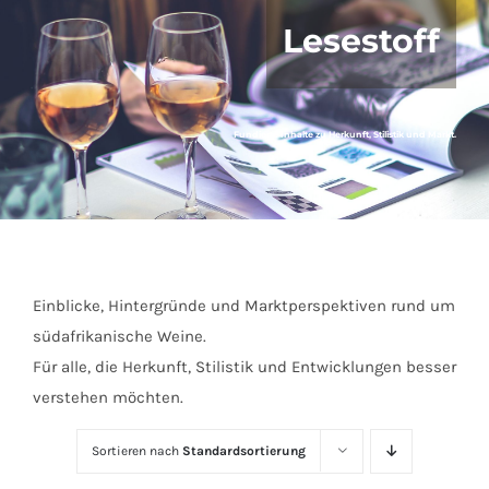
Lesestoff
Fundierte Inhalte zu Herkunft, Stilistik und Markt.
Einblicke, Hintergründe und Marktperspektiven rund um
südafrikanische Weine.
Für alle, die Herkunft, Stilistik und Entwicklungen besser
verstehen möchten.
Sortieren nach
Standardsortierung