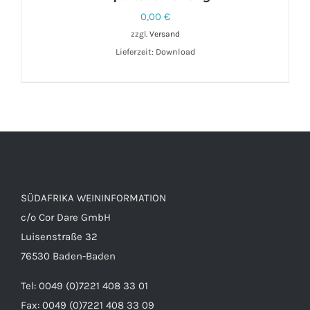
0,00
€
zzgl.
Versand
Lieferzeit: Download
DETAILS
SÜDAFRIKA WEININFORMATION
c/o Cor Dare GmbH
Luisenstraße 32
76530 Baden-Baden
Tel: 0049 (0)7221 408 33 01
Fax: 0049 (0)7221 408 33 09