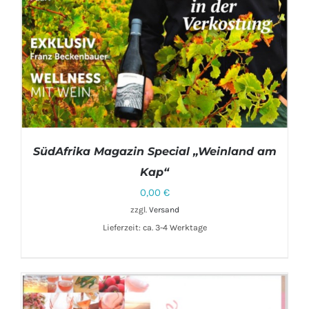
SüdAfrika Magazin Special „Weinland am
Kap“
0,00
€
zzgl.
Versand
Lieferzeit: ca. 3-4 Werktage
IN DEN WARENKORB
/
DETAILS