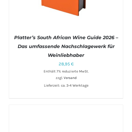
Platter’s South African Wine Guide 2026 –
Das umfassende Nachschlagewerk für
Weinliebhaber
28,95
€
Enthält 7% reduzierte MwSt.
zzgl.
Versand
IN DEN WARENKORB
/
DETAILS
Lieferzeit: ca. 3-4 Werktage