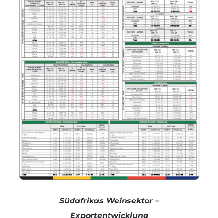
Südafrikas Weinsektor –
Exportentwicklung