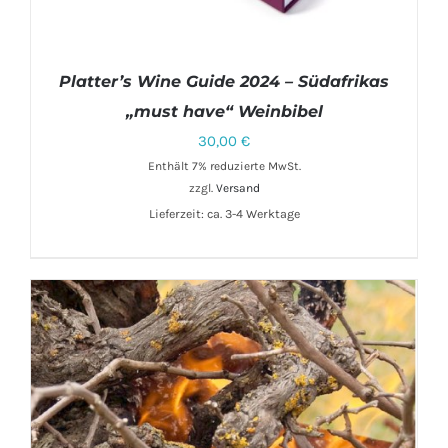
Platter’s Wine Guide 2024 – Südafrikas
„must have“ Weinbibel
30,00
€
Enthält 7% reduzierte MwSt.
IN DEN WARENKORB
/
DETAILS
zzgl.
Versand
Lieferzeit: ca. 3-4 Werktage