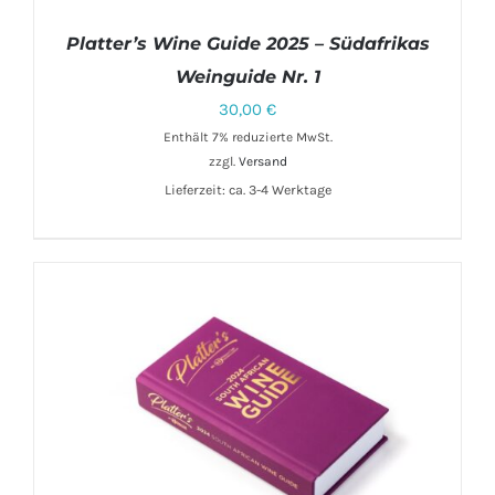
Platter’s Wine Guide 2025 – Südafrikas
Weinguide Nr. 1
30,00
€
Enthält 7% reduzierte MwSt.
zzgl.
Versand
Lieferzeit: ca. 3-4 Werktage
IN DEN WARENKORB
/
DETAILS