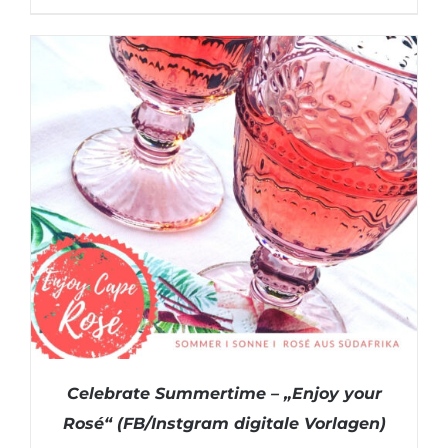
IN DEN WARENKORB
/
DETAILS
Celebrate Summertime – „Enjoy your
Rosé“ (FB/Instgram digitale Vorlagen)