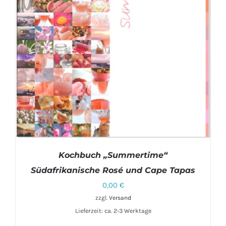
Kochbuch „Summertime“
Südafrikanische Rosé und Cape Tapas
0,00
€
zzgl.
Versand
Lieferzeit: ca. 2-3 Werktage