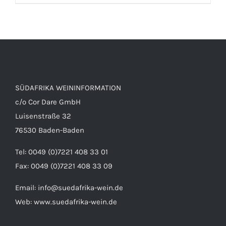
IN DEN WARENKORB
/
DETAILS
SÜDAFRIKA WEININFORMATION
c/o Cor Dare GmbH
Luisenstraße 32
76530 Baden-Baden
Tel: 0049 (0)7221 408 33 01
Fax: 0049 (0)7221 408 33 09
Email:
info@suedafrika-wein.de
Web:
www.suedafrika-wein.de