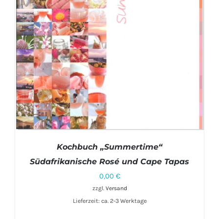
Kochbuch „Summertime“
Südafrikanische Rosé und Cape Tapas
0,00
€
zzgl.
Versand
Lieferzeit: ca. 2-3 Werktage