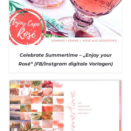
Celebrate Summertime – „Enjoy your
Rosé“ (FB/Instgram digitale Vorlagen)
DETAILS