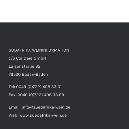
IN DEN WARENKORB
/
DETAILS
SÜDAFRIKA WEININFORMATION
c/o Cor Dare GmbH
Luisenstraße 32
76530 Baden-Baden
Tel: 0049 (0)7221 408 33 01
Fax: 0049 (0)7221 408 33 09
Email:
info@suedafrika-wein.de
Web:
www.suedafrika-wein.de