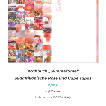
Kochbuch „Summertime“
Südafrikanische Rosé und Cape Tapas
0,00
€
zzgl.
Versand
Lieferzeit: ca. 2-3 Werktage