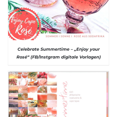
Celebrate Summertime – „Enjoy your
Rosé“ (FB/Instgram digitale Vorlagen)
DETAILS