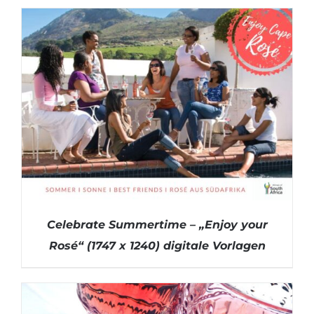
Celebrate Summertime – „Enjoy your
Rosé“ (1747 x 1240) digitale Vorlagen
DETAILS