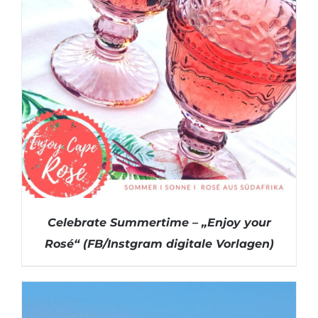
Celebrate Summertime – „Enjoy your
Rosé“ (FB/Instgram digitale Vorlagen)
DETAILS