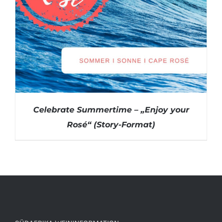
Celebrate Summertime – „Enjoy your
Rosé“ (Story-Format)