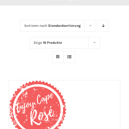
Sortieren nach
Standardsortierung
Zeige
16 Produkte