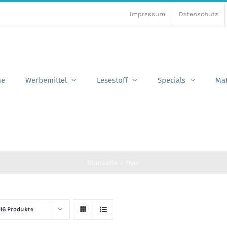
Impressum
Datenschutz
e
Werbemittel
Lesestoff
Specials
Mat
Startseite
Flyer
16 Produkte