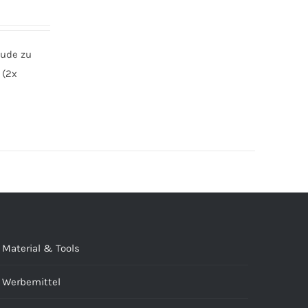
eude zu
 (2x
Material & Tools
Werbemittel