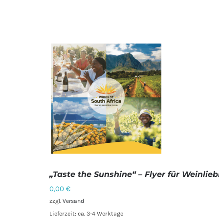
„Taste the Sunshine“ – Flyer für Weinlie
0,00
€
zzgl.
Versand
Lieferzeit: ca. 3-4 Werktage