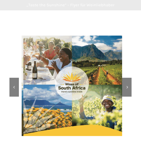
„Taste the Sunshine“ – Flyer für Weinliebhaber