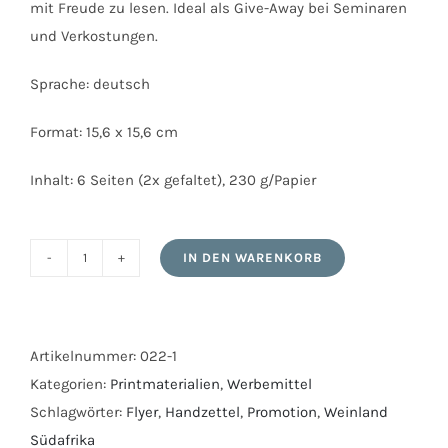
mit Freude zu lesen. Ideal als Give-Away bei Seminaren
und Verkostungen.
Sprache: deutsch
Format: 15,6 x 15,6 cm
Inhalt: 6 Seiten (2x gefaltet), 230 g/Papier
IN DEN WARENKORB
"Taste
the
Sunshine"
-
Artikelnummer:
022-1
Flyer
Kategorien:
Printmaterialien
,
Werbemittel
für
Schlagwörter:
Flyer
,
Handzettel
,
Promotion
,
Weinland
Weinliebhaber
Südafrika