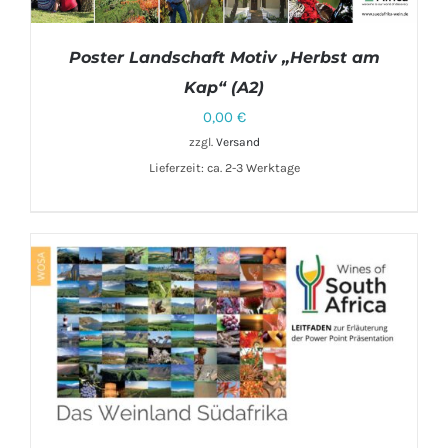
Poster Landschaft Motiv „Herbst am
Kap“ (A2)
0,00
€
zzgl.
Versand
IN DEN WARENKORB
/
DETAILS
Lieferzeit: ca. 2-3 Werktage