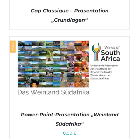
Cap Classique – Präsentation
„Grundlagen“
DETAILS
Power-Point-Präsentation „Weinland
Südafrika“
0,00
€
DETAILS