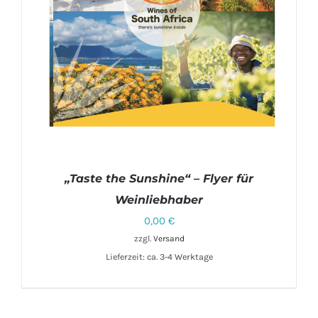
„Taste the Sunshine“ – Flyer für
Weinliebhaber
0,00
€
zzgl.
Versand
Lieferzeit: ca. 3-4 Werktage
IN DEN WARENKORB
/
DETAILS