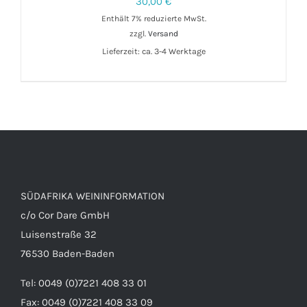
30,00
€
Enthält 7% reduzierte MwSt.
zzgl.
Versand
Lieferzeit: ca. 3-4 Werktage
IN DEN WARENKORB
/
DETAILS
SÜDAFRIKA WEININFORMATION
c/o Cor Dare GmbH
Luisenstraße 32
76530 Baden-Baden
Tel: 0049 (0)7221 408 33 01
Fax: 0049 (0)7221 408 33 09