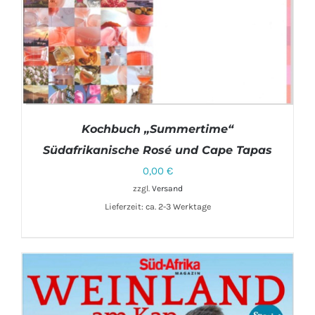
Kochbuch „Summertime“
Südafrikanische Rosé und Cape Tapas
0,00
€
zzgl.
Versand
Lieferzeit: ca. 2-3 Werktage
IN DEN WARENKORB
/
DETAILS