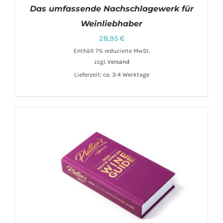
Das umfassende Nachschlagewerk für
Weinliebhaber
28,95
€
Enthält 7% reduzierte MwSt.
zzgl.
Versand
IN DEN WARENKORB
/
DETAILS
Lieferzeit: ca. 3-4 Werktage