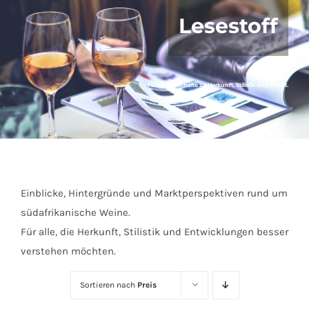
Lesestoff
Fundierte Inhalte zu Herkunft, Stilistik und Markt.
Einblicke, Hintergründe und Marktperspektiven rund um
südafrikanische Weine.
Für alle, die Herkunft, Stilistik und Entwicklungen besser
verstehen möchten.
Sortieren nach
Preis