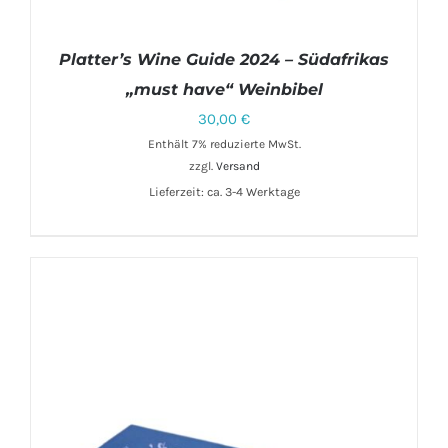
Platter’s Wine Guide 2024 – Südafrikas
„must have“ Weinbibel
30,00
€
Enthält 7% reduzierte MwSt.
IN DEN WARENKORB
/
DETAILS
zzgl.
Versand
Lieferzeit: ca. 3-4 Werktage