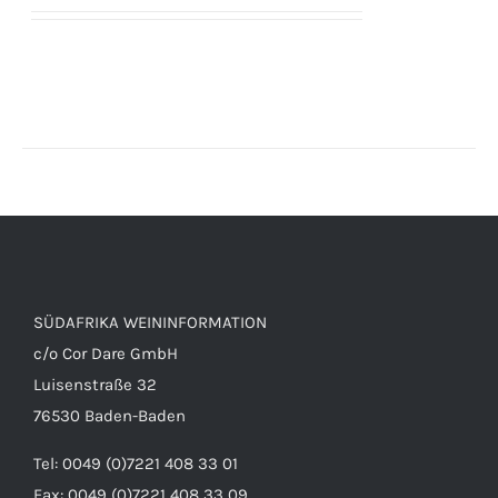
SÜDAFRIKA WEININFORMATION
c/o Cor Dare GmbH
Luisenstraße 32
76530 Baden-Baden
Tel: 0049 (0)7221 408 33 01
Fax: 0049 (0)7221 408 33 09