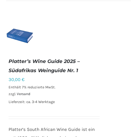
Platter’s Wine Guide 2025 –
IN DEN
Südafrikas Weinguide Nr. 1
WARENKORB
30,00
€
/
DETAILS
Enthält 7% reduzierte MwSt.
zzgl.
Versand
Lieferzeit: ca. 3-4 Werktage
Platter’s South African Wine Guide ist ein