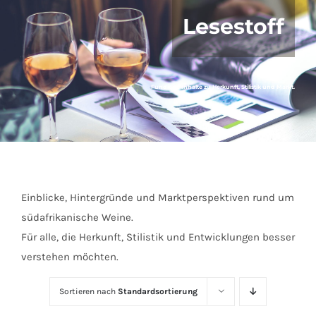
Lesestoff
Fundierte Inhalte zu Herkunft, Stilistik und Markt.
Einblicke, Hintergründe und Marktperspektiven rund um
südafrikanische Weine.
Für alle, die Herkunft, Stilistik und Entwicklungen besser
verstehen möchten.
Sortieren nach
Standardsortierung