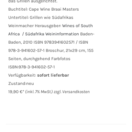
das Grillen ausgerichtet.
Buchtitel: Cape Wine Braai Masters
Untertitel: Grillen wie Südafrikas
Weinmacher Herausgeber:
Wines of South
Africa / Südafrika Weininformation
Baden-
Baden, 2010 ISBN 9783941602571 / ISBN
978-3-941602-57-1 Broschur, 21x29 cm, 155
Seiten, durchgehend Farbfotos
ISBN:
978-3-941602-57-1
Verfügbarkeit:
sofort lieferbar
Zustand:
neu
19,90 €
* (inkl. 7%
MwSt.) zzgl. Versandkosten