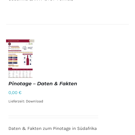
Pinotage – Daten & Fakten
0,00
€
DETAILS
Lieferzeit: Download
Daten & Fakten zum Pinotage in Südafrika