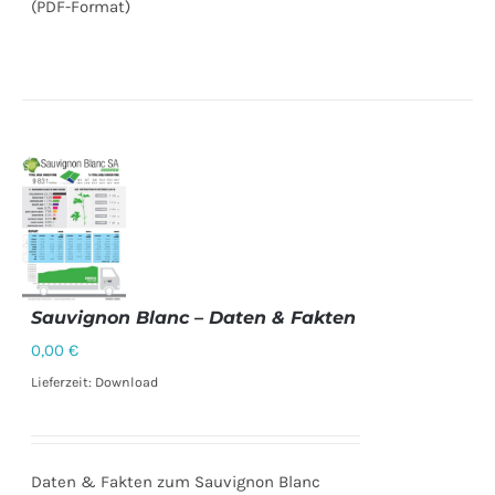
(PDF-Format)
Sauvignon Blanc – Daten & Fakten
0,00
€
DETAILS
Lieferzeit: Download
Daten & Fakten zum Sauvignon Blanc