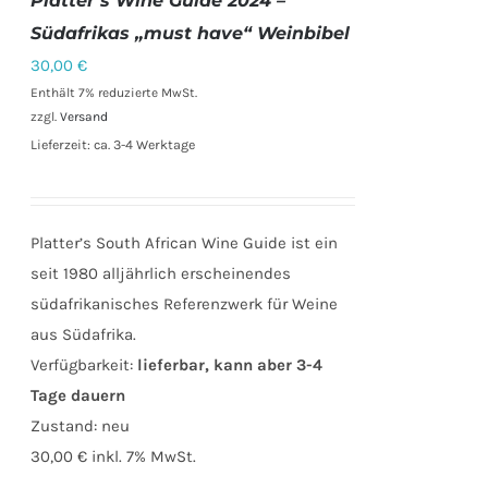
Platter’s Wine Guide 2024 –
DETAILS
Südafrikas „must have“ Weinbibel
30,00
€
Enthält 7% reduzierte MwSt.
zzgl.
Versand
Lieferzeit: ca. 3-4 Werktage
Platter’s South African Wine Guide ist ein
seit 1980 alljährlich erscheinendes
südafrikanisches Referenzwerk für Weine
aus Südafrika.
Verfügbarkeit:
lieferbar, kann aber 3-4
Tage dauern
Zustand:
neu
30,00 €
inkl. 7% MwSt.