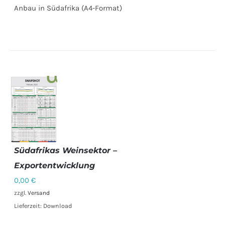
Anbau in Südafrika (A4-Format)
Südafrikas Weinsektor –
Exportentwicklung
DETAILS
0,00
€
zzgl.
Versand
Lieferzeit: Download