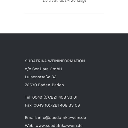
Lieferzeit: ca. 3-4 Werktage
SÜDAFRIKA WEININFORMATION
c/o Cor Dare GmbH
Luisenstraße 32
76530 Baden-Baden
Tel: 0049 (0)7221 408 33 01
Fax: 0049 (0)7221 408 33 09
Email:
info@suedafrika-wein.de
Web:
www.suedafrika-wein.de