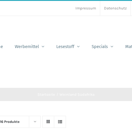
Impressum
Datenschutz
e
Werbemittel
Lesestoff
Specials
Mat
Startseite
Weinland Südafrika
16 Produkte