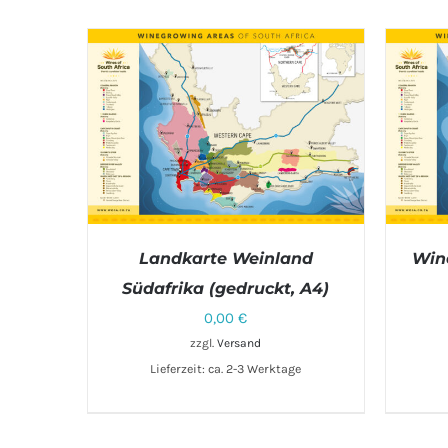
Landkarte Weinland
Wine
Südafrika (gedruckt, A4)
0,00
€
IN DEN WARENKORB
/
DETAILS
zzgl.
Versand
Lieferzeit: ca. 2-3 Werktage