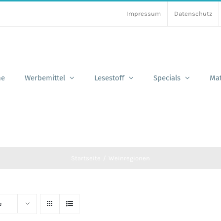
Impressum
Datenschutz
e
Werbemittel
Lesestoff
Specials
Mat
Startseite
Weinregionen
e