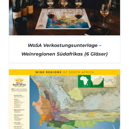
WoSA Verkostungsunterlage –
Weinregionen Südafrikas (6 Gläser)
DETAILS