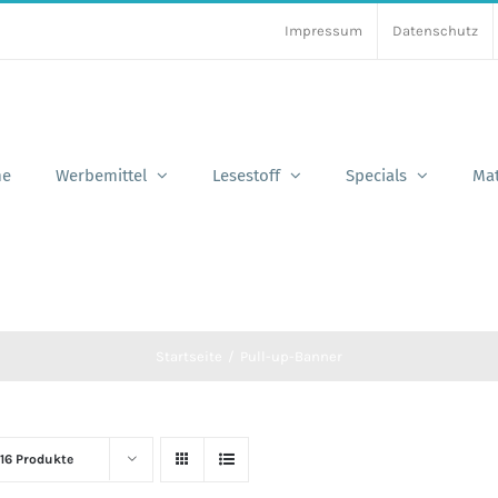
Impressum
Datenschutz
e
Werbemittel
Lesestoff
Specials
Mat
Startseite
Pull-up-Banner
16 Produkte