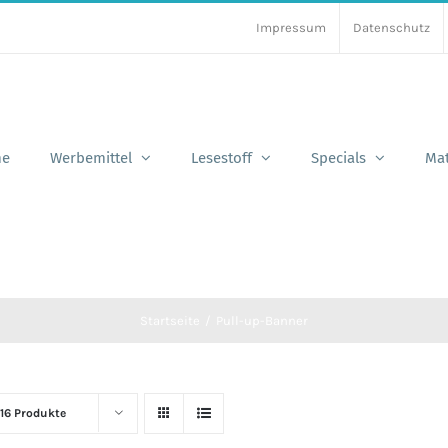
Impressum
Datenschutz
e
Werbemittel
Lesestoff
Specials
Mat
Startseite
Pull-up-Banner
16 Produkte