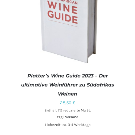
Platter’s Wine Guide 2023 – Der
ultimative Weinführer zu Südafrikas
Weinen
28,50
€
Enthält 7% reduzierte MwSt.
zzgl.
Versand
IN DEN WARENKORB
/
DETAILS
Lieferzeit: ca. 3-4 Werktage