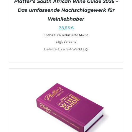
Platter’s South African Wine Guide 2026 –
Das umfassende Nachschlagewerk für
Weinliebhaber
28,95
€
Enthält 7% reduzierte MwSt.
zzgl.
Versand
IN DEN WARENKORB
/
DETAILS
Lieferzeit: ca. 3-4 Werktage