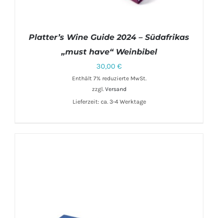
Platter’s Wine Guide 2024 – Südafrikas
„must have“ Weinbibel
30,00
€
Enthält 7% reduzierte MwSt.
IN DEN WARENKORB
/
DETAILS
zzgl.
Versand
Lieferzeit: ca. 3-4 Werktage