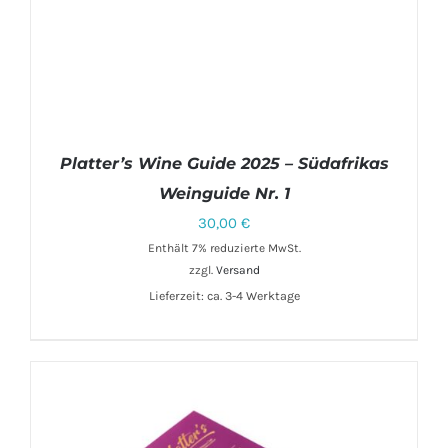
Platter’s Wine Guide 2025 – Südafrikas
Weinguide Nr. 1
30,00
€
Enthält 7% reduzierte MwSt.
zzgl.
Versand
Lieferzeit: ca. 3-4 Werktage
IN DEN WARENKORB
/
DETAILS