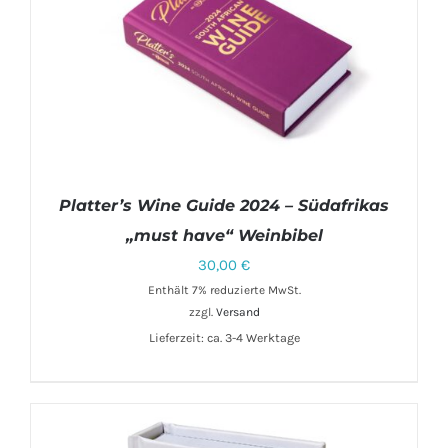
Platter’s Wine Guide 2024 – Südafrikas
„must have“ Weinbibel
30,00
€
Enthält 7% reduzierte MwSt.
IN DEN WARENKORB
/
DETAILS
zzgl.
Versand
Lieferzeit: ca. 3-4 Werktage