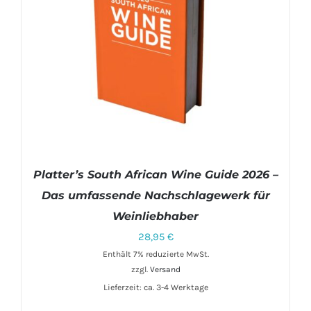
Platter’s South African Wine Guide 2026 –
Das umfassende Nachschlagewerk für
Weinliebhaber
28,95
€
Enthält 7% reduzierte MwSt.
zzgl.
Versand
IN DEN WARENKORB
/
DETAILS
Lieferzeit: ca. 3-4 Werktage