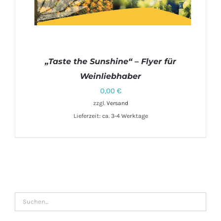
„Taste the Sunshine“ – Flyer für
Weinliebhaber
0,00
€
zzgl.
Versand
Lieferzeit: ca. 3-4 Werktage
IN DEN WARENKORB
/
DETAILS