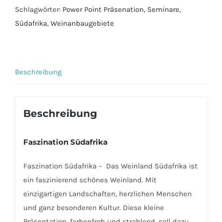
Schlagwörter:
Power Point Präsenation
,
Seminare
,
Südafrika
,
Weinanbaugebiete
Beschreibung
Beschreibung
Faszination Südafrika
Faszination Südafrika – Das Weinland Südafrika ist
ein faszinierend schönes Weinland. Mit
einzigartigen Landschaften, herzlichen Menschen
und ganz besonderen Kultur. Diese kleine
Präsentation, farbenfroh und strahlend, soll dazu