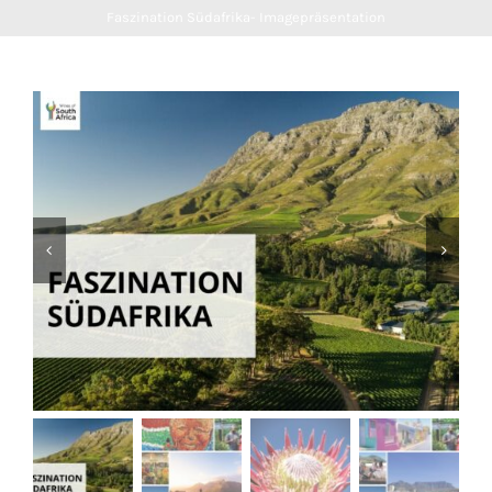
Faszination Südafrika- Imagepräsentation