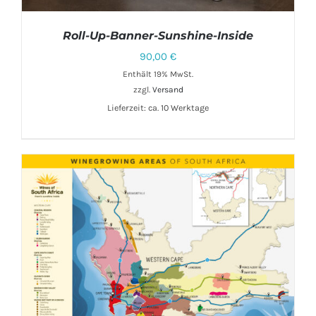
Roll-Up-Banner-Sunshine-Inside
90,00
€
Enthält 19% MwSt.
zzgl.
Versand
Lieferzeit: ca. 10 Werktage
IN DEN WARENKORB
/
DETAILS