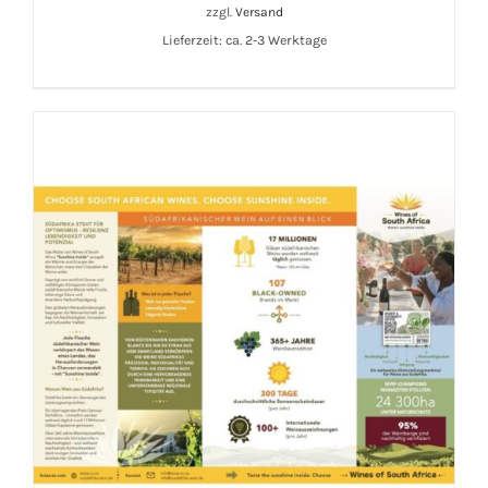
zzgl.
Versand
IN DEN WARENKORB
/
DETAILS
Lieferzeit: ca. 2-3 Werktage