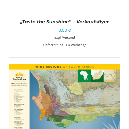
„Taste the Sunshine“ – Verkaufsflyer
0,00
€
zzgl.
Versand
Lieferzeit: ca. 3-4 Werktage
IN DEN WARENKORB
/
DETAILS