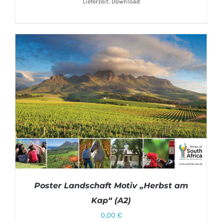
Lieferzeit: Download
Poster Landschaft Motiv „Herbst am
Kap“ (A2)
0,00
€