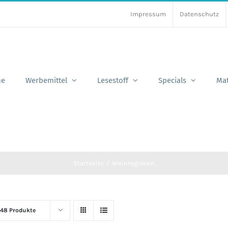
Impressum
Datenschutz
e
Werbemittel
Lesestoff
Specials
Mat
Startseite
Weinregionen
48 Produkte