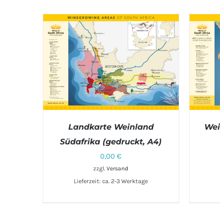
Landkarte Weinland
Wei
Südafrika (gedruckt, A4)
0,00
€
IN DEN WARENKORB
/
DETAILS
zzgl.
Versand
Lieferzeit: ca. 2-3 Werktage