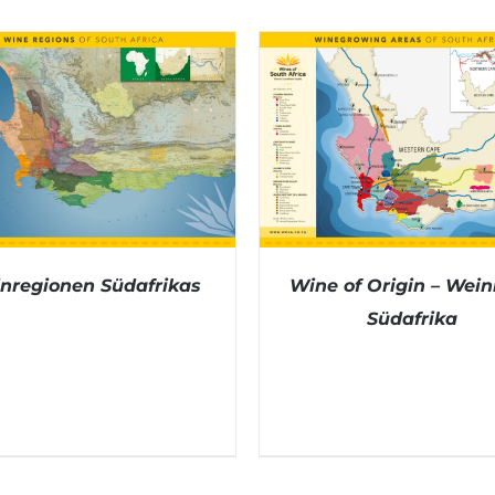
nregionen Südafrikas
Wine of Origin – Wei
Südafrika
DETAILS
DETAILS