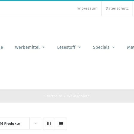
Impressum
Datenschutz
e
Werbemittel
Lesestoff
Specials
Mat
Startseite
Weingebiete
16 Produkte