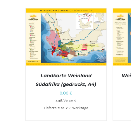
Landkarte Weinland
Wei
Südafrika (gedruckt, A4)
0,00
€
IN DEN WARENKORB
/
DETAILS
zzgl.
Versand
Lieferzeit: ca. 2-3 Werktage