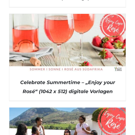
DETAILS
Celebrate Summertime – „Enjoy your
Rosé“ (1042 x 512) digitale Vorlagen
DETAILS