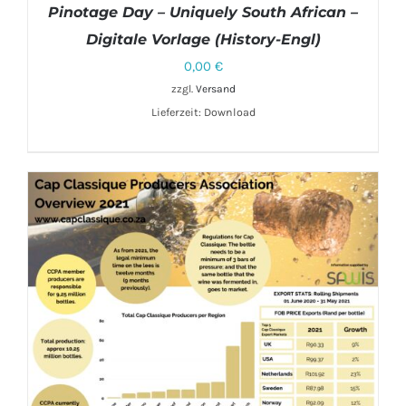
Pinotage Day – Uniquely South African –
Digitale Vorlage (History-Engl)
0,00
€
zzgl.
Versand
DETAILS
Lieferzeit: Download