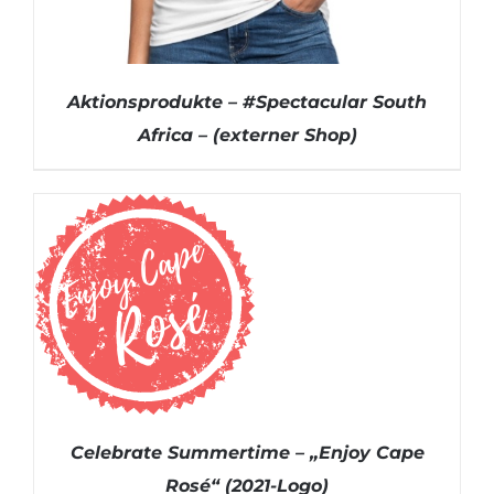
Aktionsprodukte – #Spectacular South
Africa – (externer Shop)
HIER BESTELLEN (EXTERNER LINK)
/
DETAILS
Celebrate Summertime – „Enjoy Cape
Rosé“ (2021-Logo)