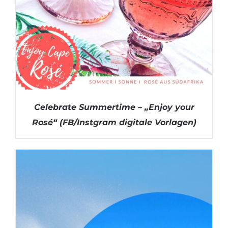
Celebrate Summertime – „Enjoy your
Rosé“ (FB/Instgram digitale Vorlagen)
DETAILS