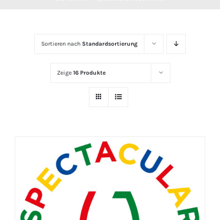
Sortieren nach
Standardsortierung
Zeige
16 Produkte