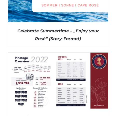
Celebrate Summertime – „Enjoy your
Rosé“ (Story-Format)
DETAILS