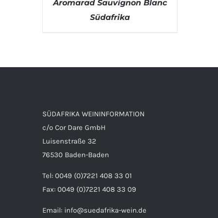
Aromarad Sauvignon Blanc
Südafrika
DETAILS
SÜDAFRIKA WEININFORMATION
c/o Cor Dare GmbH
Luisenstraße 32
76530 Baden-Baden
Tel: 0049 (0)7221 408 33 01
Fax: 0049 (0)7221 408 33 09
Email:
info@suedafrika-wein.de