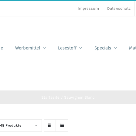
Impressum
Datenschutz
e
Werbemittel
Lesestoff
Specials
Mat
Startseite
Sauvignon Blanc
48 Produkte