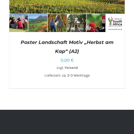
Poster Landschaft Motiv „Herbst am
Kap“ (A2)
0,00
€
zzgl.
Versand
IN DEN WARENKORB
/
DETAILS
Lieferzeit: ca. 2-3 Werktage