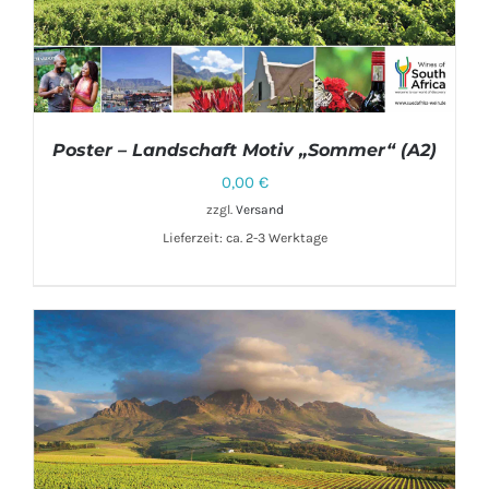
Poster – Landschaft Motiv „Sommer“ (A2)
0,00
€
zzgl.
Versand
Lieferzeit: ca. 2-3 Werktage
IN DEN WARENKORB
/
DETAILS