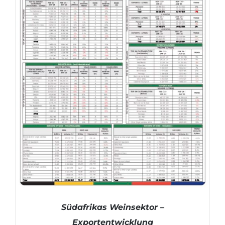
Südafrikas Weinsektor –
Exportentwicklung