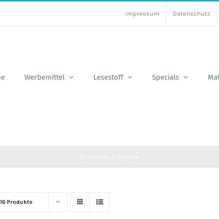
Impressum
Datenschutz
e
Werbemittel
Lesestoff
Specials
Mat
Startseite
Exporte
16 Produkte