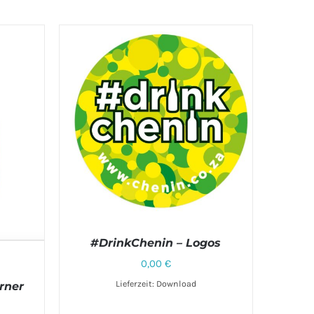
#DrinkChenin – Logos
0,00
€
Lieferzeit: Download
rner