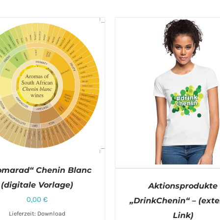
omarad“ Chenin Blanc
(digitale Vorlage)
Aktionsprodukte
0,00
€
„DrinkChenin“ – (exte
Lieferzeit: Download
Link)