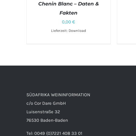
Chenin Blanc – Daten &
Fakten
0,00
€
Lieferzeit: Download
DETAILS
SÜDAFRIKA WEININFORMATION
c/o Cor Dare GmbH
Luisenstraße 32
76530 Baden-Baden
Tel: 0049 (0)7221 408 33 01