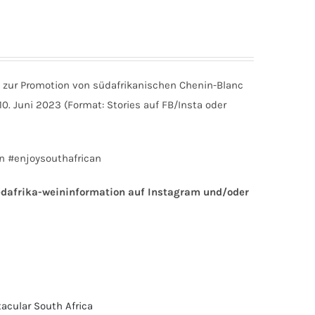
en zur Promotion von südafrikanischen Chenin-Blanc
. Juni 2023 (Format: Stories auf FB/Insta oder
n #enjoysouthafrican
edafrika-weininformation auf Instagram und/oder
acular South Africa