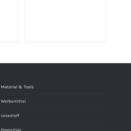
DETAILS
LINK)
Material & Tools
Werbemittel
Lesestoff
Promotion