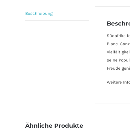
Beschreibung
Beschr
Südafrika f
Blanc. Ganz
Vielfältigk
seine Popul
Freude gen
Weitere Inf
Ähnliche Produkte