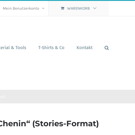
Mein Benutzerkonto
WARENKORB
erial & Tools
T-Shirts & Co
Kontakt
mat)
Chenin“ (Stories-Format)