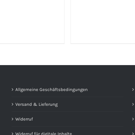
DETAILS
HIER BESTELLEN (EXTERNER 
/
DETAILS
Allgemeine Geschäftsbedingungen
Versand & Lieferung
Widerruf
Widerruf für digitale Inhalte