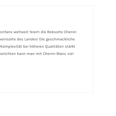
Weinfans weltweit feiern die Rebsorte Chenin
ßweinsorte des Landes! Die geschmackliche
 Komplexität bei höheren Qualitäten stärkt
n Gerichten kann man mit Chenin Blanc viel