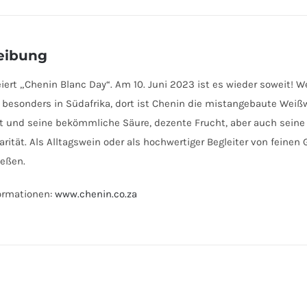
eibung
eiert „Chenin Blanc Day“. Am 10. Juni 2023 ist es wieder soweit! 
 besonders in Südafrika, dort ist Chenin die mistangebaute Wei
eit und seine bekömmliche Säure, dezente Frucht, aber auch seine
arität. Als Alltagswein oder als hochwertiger Begleiter von feine
ießen.
ormationen:
www.chenin.co.za