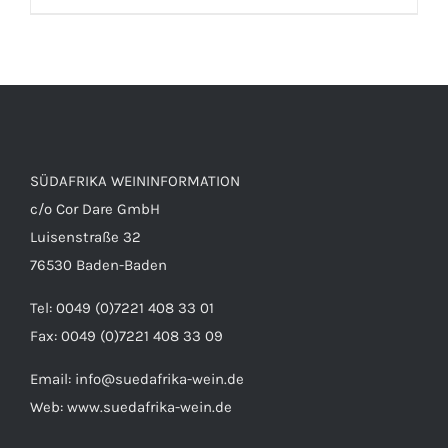
SÜDAFRIKA WEININFORMATION
DETAILS
c/o Cor Dare GmbH
Luisenstraße 32
76530 Baden-Baden
Tel: 0049 (0)7221 408 33 01
Fax: 0049 (0)7221 408 33 09
Email:
info@suedafrika-wein.de
Web:
www.suedafrika-wein.de