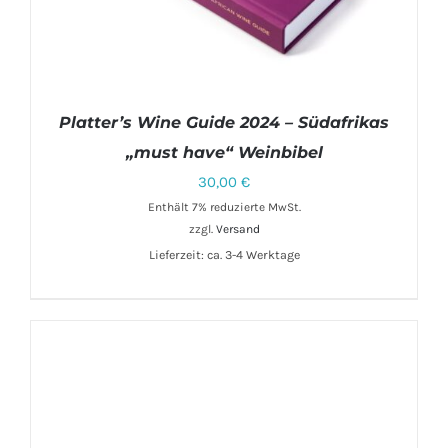
Platter’s Wine Guide 2024 – Südafrikas
„must have“ Weinbibel
30,00
€
Enthält 7% reduzierte MwSt.
IN DEN WARENKORB
/
DETAILS
zzgl.
Versand
Lieferzeit: ca. 3-4 Werktage