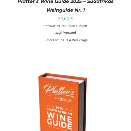
Platter’s Wine Guide 2025 – Südafrikas
Weinguide Nr. 1
30,00
€
Enthält 7% reduzierte MwSt.
zzgl.
Versand
Lieferzeit: ca. 3-4 Werktage
IN DEN WARENKORB
/
DETAILS