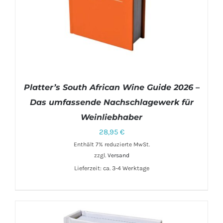
Platter’s South African Wine Guide 2026 –
Das umfassende Nachschlagewerk für
Weinliebhaber
28,95
€
Enthält 7% reduzierte MwSt.
zzgl.
Versand
IN DEN WARENKORB
/
DETAILS
Lieferzeit: ca. 3-4 Werktage