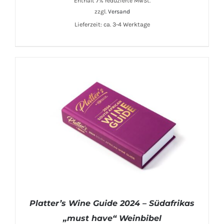
Enthält 7% reduzierte MwSt.
zzgl.
Versand
Lieferzeit: ca. 3-4 Werktage
IN DEN WARENKORB
/
DETAILS
Platter’s Wine Guide 2024 – Südafrikas
„must have“ Weinbibel