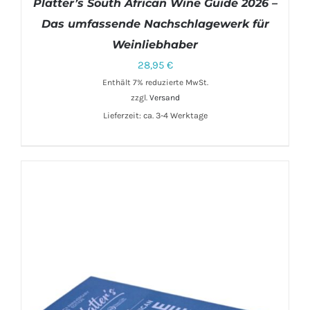
Platter’s South African Wine Guide 2026 –
Das umfassende Nachschlagewerk für
Weinliebhaber
28,95
€
Enthält 7% reduzierte MwSt.
zzgl.
Versand
IN DEN WARENKORB
/
DETAILS
Lieferzeit: ca. 3-4 Werktage