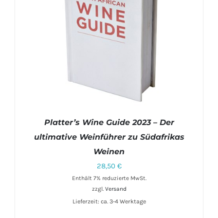
Platter’s Wine Guide 2023 – Der
ultimative Weinführer zu Südafrikas
Weinen
28,50
€
Enthält 7% reduzierte MwSt.
zzgl.
Versand
IN DEN WARENKORB
/
DETAILS
Lieferzeit: ca. 3-4 Werktage