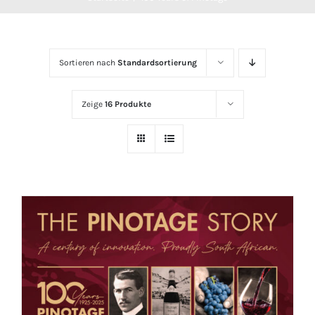
Sortieren nach
Standardsortierung
Zeige
16 Produkte