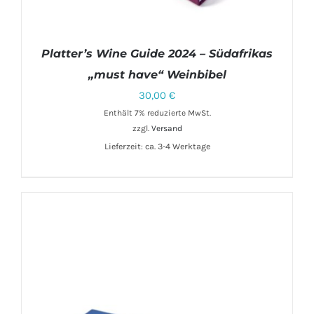
Platter’s Wine Guide 2024 – Südafrikas
„must have“ Weinbibel
30,00
€
Enthält 7% reduzierte MwSt.
IN DEN WARENKORB
/
DETAILS
zzgl.
Versand
Lieferzeit: ca. 3-4 Werktage