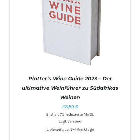
Platter’s Wine Guide 2023 – Der
ultimative Weinführer zu Südafrikas
Weinen
28,50
€
Enthält 7% reduzierte MwSt.
zzgl.
Versand
IN DEN WARENKORB
/
DETAILS
Lieferzeit: ca. 3-4 Werktage