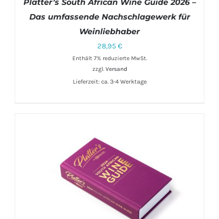
Platter’s South African Wine Guide 2026 –
Das umfassende Nachschlagewerk für
Weinliebhaber
28,95
€
Enthält 7% reduzierte MwSt.
zzgl.
Versand
IN DEN WARENKORB
/
DETAILS
Lieferzeit: ca. 3-4 Werktage