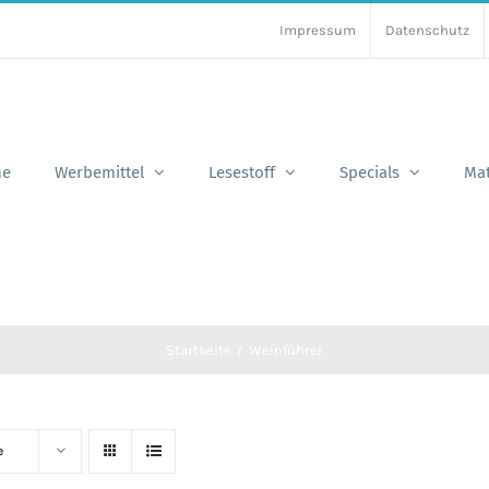
Impressum
Datenschutz
e
Werbemittel
Lesestoff
Specials
Mat
Startseite
Weinführer
e