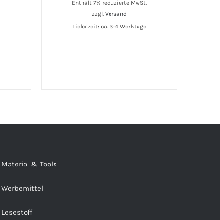
Enthält 7% reduzierte MwSt.
zzgl.
Versand
Lieferzeit: ca. 3-4 Werktage
Material & Tools
Werbemittel
Lesestoff