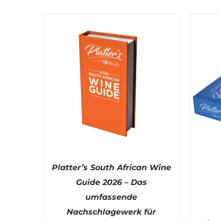
Platter’s South African Wine
Guide 2026 – Das
umfassende
Nachschlagewerk für
IN DEN WARENKORB
/
DETAILS