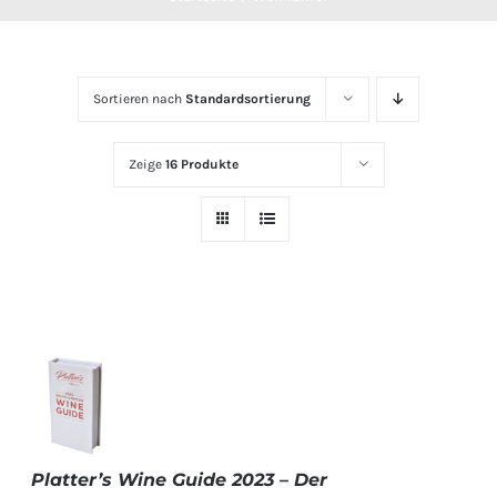
Sortieren nach
Standardsortierung
Zeige
16 Produkte
Platter’s Wine Guide 2023 – Der
IN DEN