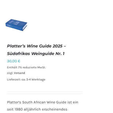
Platter’s Wine Guide 2025 –
IN DEN
Südafrikas Weinguide Nr. 1
WARENKORB
30,00
€
/
DETAILS
Enthält 7% reduzierte MwSt.
zzgl.
Versand
Lieferzeit: ca. 3-4 Werktage
Platter’s South African Wine Guide ist ein
seit 1980 alljährlich erscheinendes