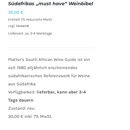
Südafrikas „must have“ Weinbibel
30,00
€
Enthält 7% reduzierte MwSt.
zzgl.
Versand
Lieferzeit: ca. 3-4 Werktage
Platter’s South African Wine Guide ist ein
seit 1980 alljährlich erscheinendes
südafrikanisches Referenzwerk für Weine
aus Südafrika.
Verfügbarkeit:
lieferbar, kann aber 3-4
Tage dauern
Zustand:
neu
30,00 €
inkl. 7% MwSt.