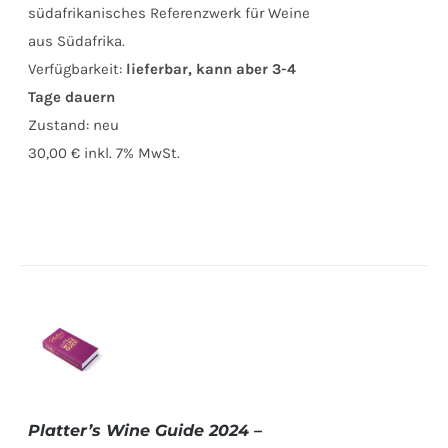
südafrikanisches Referenzwerk für Weine
aus Südafrika.
Verfügbarkeit:
lieferbar, kann aber 3-4
Tage dauern
Zustand:
neu
30,00 €
inkl. 7% MwSt.
IN DEN
WARENKORB
/
Platter’s Wine Guide 2024 –
DETAILS