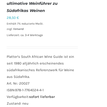
WARENKORB
ultimative Weinführer zu
/
Südafrikas Weinen
DETAILS
28,50
€
Enthält 7% reduzierte MwSt.
zzgl.
Versand
Lieferzeit: ca. 3-4 Werktage
Platter’s South African Wine Guide ist ein
seit 1980 alljährlich erscheinendes
südafrikanisches Referenzwerk für Weine
aus Südafrika.
Art. Nr.: 20027
ISBN:978-1-7764024-4-1
Verfügbarkeit:
sofort lieferbar
Zustand:
neu