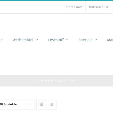
Impressum
Datenschutz
e
Werbemittel
Lesestoff
Specials
Mat
Startseite
Weinführer
16 Produkte