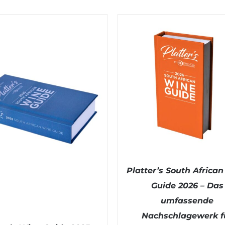
Platter’s South Africa
Guide 2026 – Das
umfassende
Nachschlagewerk f
IN DEN WARENKORB
/
DE