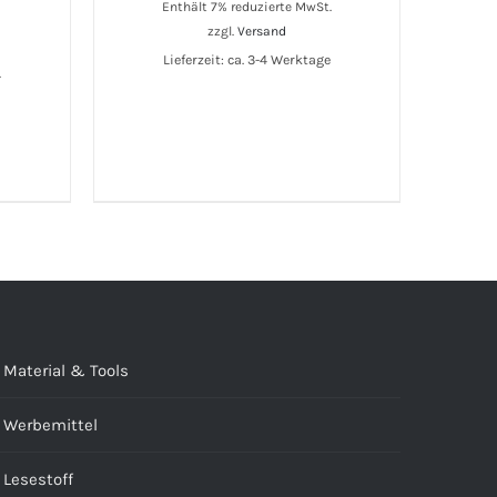
Enthält 7% reduzierte MwSt.
zzgl.
Versand
Lieferzeit: ca. 3-4 Werktage
.
e
Material & Tools
Werbemittel
Lesestoff