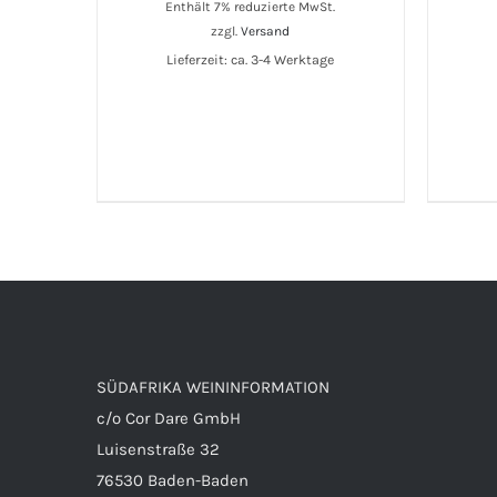
Enthält 7% reduzierte MwSt.
zzgl.
Versand
Lieferzeit: ca. 3-4 Werktage
SÜDAFRIKA WEININFORMATION
c/o Cor Dare GmbH
Luisenstraße 32
76530 Baden-Baden