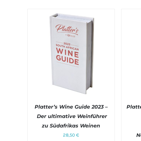
Platter’s Wine Guide 2023 –
Platt
Der ultimative Weinführer
zu Südafrikas Weinen
28,50
€
N
IN DEN WARENKORB
/
DETAILS
IN 