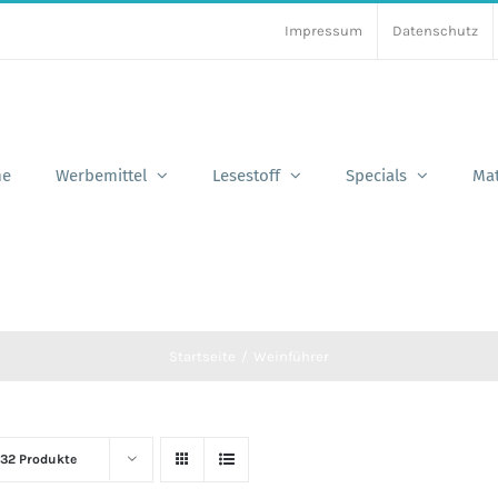
Impressum
Datenschutz
e
Werbemittel
Lesestoff
Specials
Mat
Startseite
Weinführer
32 Produkte