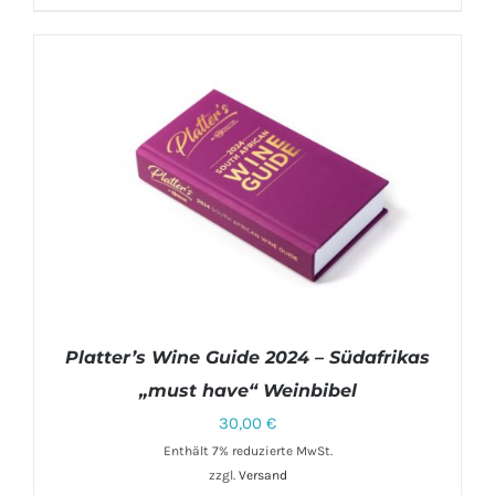
Platter’s Wine Guide 2024 – Südafrikas
„must have“ Weinbibel
30,00
€
Enthält 7% reduzierte MwSt.
IN DEN WARENKORB
/
DETAILS
zzgl.
Versand