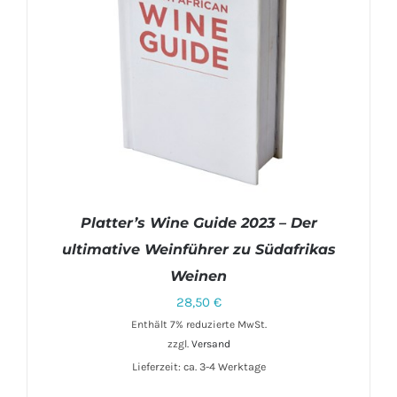
Platter’s Wine Guide 2023 – Der
ultimative Weinführer zu Südafrikas
Weinen
28,50
€
Enthält 7% reduzierte MwSt.
zzgl.
Versand
IN DEN WARENKORB
/
DETAILS
Lieferzeit: ca. 3-4 Werktage