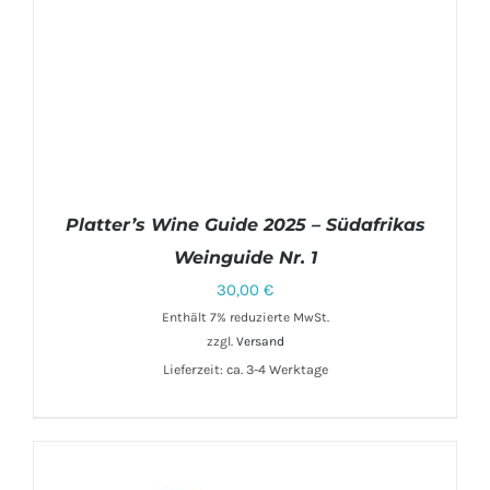
Platter’s Wine Guide 2025 – Südafrikas
Weinguide Nr. 1
30,00
€
Enthält 7% reduzierte MwSt.
zzgl.
Versand
Lieferzeit: ca. 3-4 Werktage
IN DEN WARENKORB
/
DETAILS