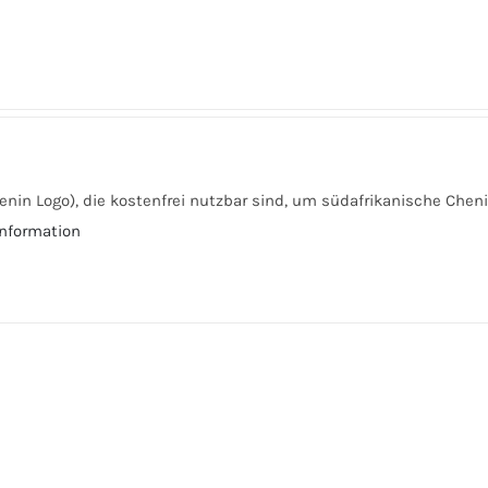
enin Logo), die kostenfrei nutzbar sind, um südafrikanische Chen
nformation