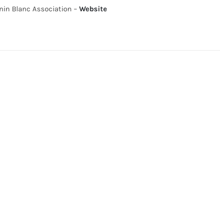
nin Blanc Association –
Website