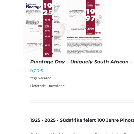
Pinotage Day – Uniquely South African – 
0,00
€
zzgl.
Versand
Lieferzeit: Download
DETAILS
1925 - 2025 - Südafrika feiert 100 Jahre Pino