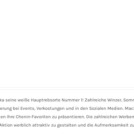
rika seine weiße Hauptrebsorte Nummer 1! Zahlreiche Winzer, Somm
terung bei Events, Verkostungen und in den Sozialen Medien. Mac
en Ihre Chenin-Favoriten zu präsentieren. Die zahlreichen Werbem
Aktion werblich attraktiv zu gestalten und die Aufmerksamkeit z