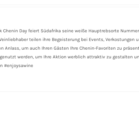
ink Chenin Day feiert Südafrika seine weiße Hauptrebsorte Nummer 
einliebhaber teilen ihre Begeisterung bei Events, Verkostungen u
n Anlass, um auch Ihren Gästen Ihre Chenin-Favoriten zu präsent
genutzt werden, um Ihre Aktion werblich attraktiv zu gestalten u
nin #enjoysawine