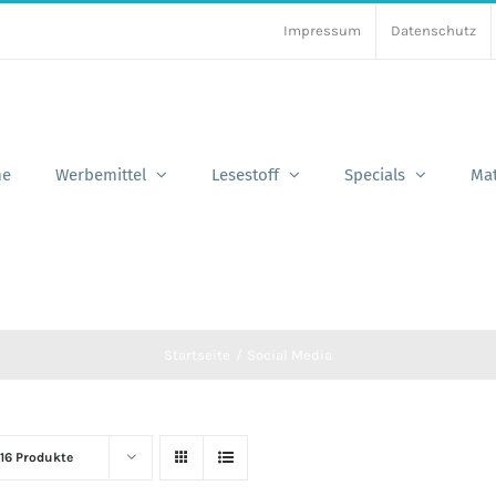
Impressum
Datenschutz
e
Werbemittel
Lesestoff
Specials
Mat
Startseite
Social Media
16 Produkte