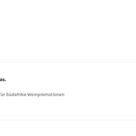
as.
 für Südafrika-Weinpromotionen