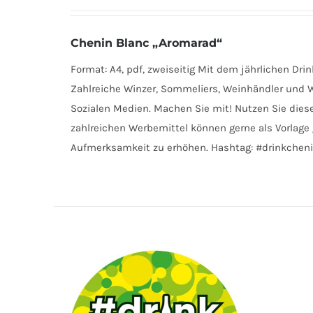
DETAILS
Chenin Blanc „Aromarad“
Format: A4, pdf, zweiseitig Mit dem jährlichen Dr
Zahlreiche Winzer, Sommeliers, Weinhändler und W
Sozialen Medien. Machen Sie mit! Nutzen Sie diese
zahlreichen Werbemittel können gerne als Vorlage 
Aufmerksamkeit zu erhöhen. Hashtag: #drinkche