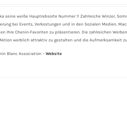
rika seine weiße Hauptrebsorte Nummer 1! Zahlreiche Winzer, Somm
terung bei Events, Verkostungen und in den Sozialen Medien. Mac
en Ihre Chenin-Favoriten zu präsentieren. Die zahlreichen Werbem
Aktion werblich attraktiv zu gestalten und die Aufmerksamkeit z
nin Blanc Association –
Website