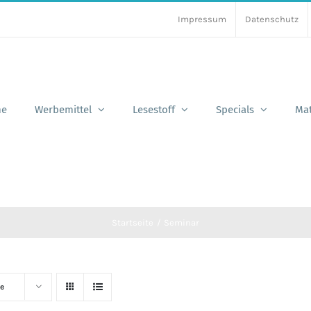
Impressum
Datenschutz
e
Werbemittel
Lesestoff
Specials
Mat
Startseite
Seminar
e