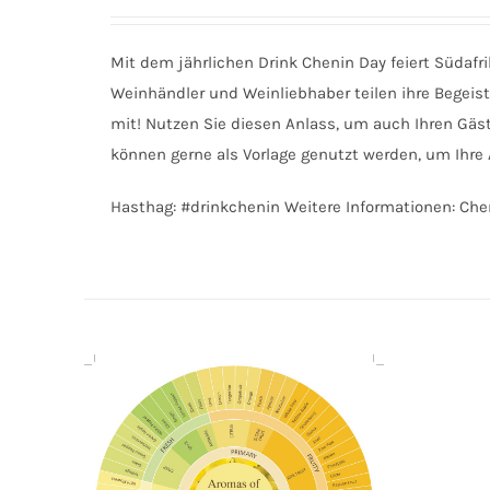
DETAILS
Mit dem jährlichen Drink Chenin Day feiert Südaf
Weinhändler und Weinliebhaber teilen ihre Begeis
mit! Nutzen Sie diesen Anlass, um auch Ihren Gäst
können gerne als Vorlage genutzt werden, um Ihre 
Hasthag: #drinkchenin Weitere Informationen: Che