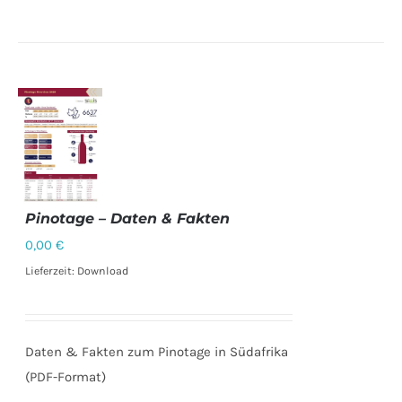
Pinotage – Daten & Fakten
0,00
€
DETAILS
Lieferzeit: Download
Daten & Fakten zum Pinotage in Südafrika
(PDF-Format)