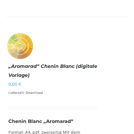
„Aromarad“ Chenin Blanc (digitale
Vorlage)
DETAILS
0,00
€
Lieferzeit: Download
Chenin Blanc „Aromarad“
Format: A4, pdf, zweiseitig Mit dem