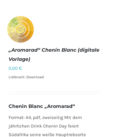
„Aromarad“ Chenin Blanc (digitale
Vorlage)
DETAILS
0,00
€
Lieferzeit: Download
Chenin Blanc „Aromarad“
Format: A4, pdf, zweiseitig Mit dem
jährlichen Drink Chenin Day feiert
Südafrika seine weiße Hauptrebsorte