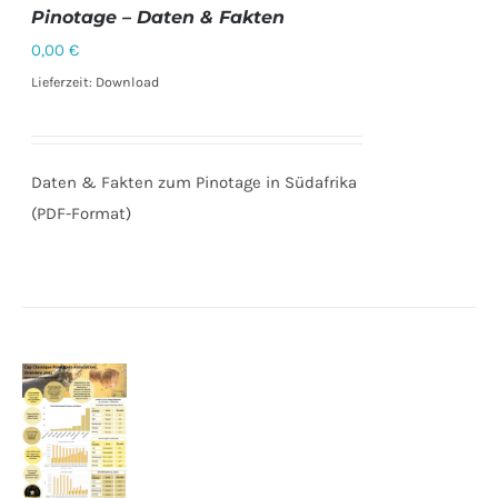
Pinotage – Daten & Fakten
0,00
€
DETAILS
Lieferzeit: Download
Daten & Fakten zum Pinotage in Südafrika
(PDF-Format)