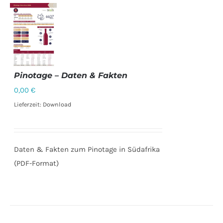
Pinotage – Daten & Fakten
0,00
€
DETAILS
Lieferzeit: Download
Daten & Fakten zum Pinotage in Südafrika
(PDF-Format)