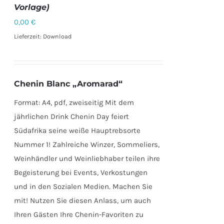
Vorlage)
DETAILS
0,00
€
Lieferzeit: Download
Chenin Blanc „Aromarad“
Format: A4, pdf, zweiseitig Mit dem
jährlichen Drink Chenin Day feiert
Südafrika seine weiße Hauptrebsorte
Nummer 1! Zahlreiche Winzer, Sommeliers,
Weinhändler und Weinliebhaber teilen ihre
Begeisterung bei Events, Verkostungen
und in den Sozialen Medien. Machen Sie
mit! Nutzen Sie diesen Anlass, um auch
Ihren Gästen Ihre Chenin-Favoriten zu