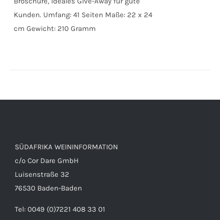
Broschüre, ideales Give-Away für gute
Kunden. Umfang: 41 Seiten Maße: 22 x 24
cm Gewicht: 210 Gramm
SÜDAFRIKA WEININFORMATION
c/o Cor Dare GmbH
Luisenstraße 32
76530 Baden-Baden
Tel: 0049 (0)7221 408 33 01