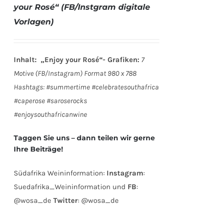
your Rosé“ (FB/Instgram digitale
Vorlagen)
Inhalt: „Enjoy your Rosé“- Grafiken:
7
Motive (FB/Instagram) Format 980 x 788
Hashtags: #summertime #celebratesouthafrica
#caperose #saroserocks
#enjoysouthafricanwine
Taggen Sie uns – dann teilen wir gerne
Ihre Beiträge!
Südafrika Weininformation:
Instagram
:
Suedafrika_Weininformation und
FB
:
@wosa_de
Twitter
: @wosa_de