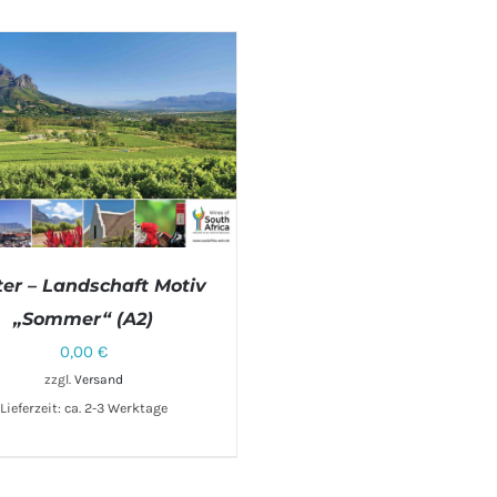
ter – Landschaft Motiv
„Sommer“ (A2)
0,00
€
DEN WARENKORB
/
DETAILS
zzgl.
Versand
Lieferzeit: ca. 2-3 Werktage