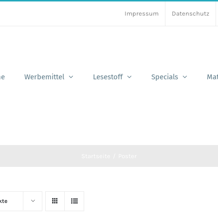
Impressum
Datenschutz
e
Werbemittel
Lesestoff
Specials
Mat
Startseite
Poster
kte