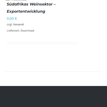
Südafrikas Weinsektor –
Exportentwicklung
DETAILS
0,00
€
zzgl.
Versand
Lieferzeit: Download